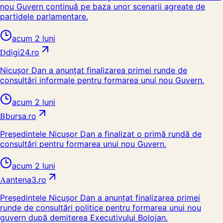
nou Guvern continuă pe baza unor scenarii agreate de
partidele parlamentare.
acum 2 luni
D
digi24.ro
Nicușor Dan a anunțat finalizarea primei runde de
consultări informale pentru formarea unui nou Guvern.
acum 2 luni
B
bursa.ro
Președintele Nicușor Dan a finalizat o primă rundă de
consultări pentru formarea unui nou Guvern.
acum 2 luni
A
antena3.ro
Președintele Nicușor Dan a anunțat finalizarea primei
runde de consultări politice pentru formarea unui nou
guvern după demiterea Executivului Bolojan.