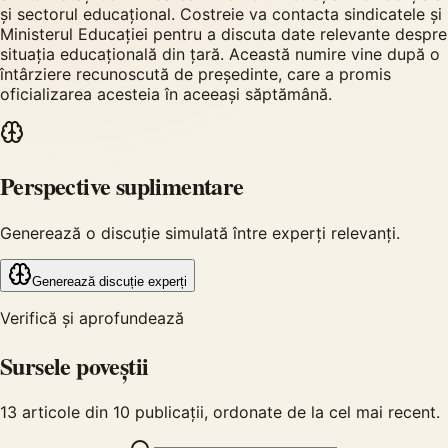
și sectorul educațional. Costreie va contacta sindicatele și
Ministerul Educației pentru a discuta date relevante despre
situația educațională din țară. Această numire vine după o
întârziere recunoscută de președinte, care a promis
oficializarea acesteia în aceeași săptămână.
Perspective suplimentare
Generează o discuție simulată între experți relevanți.
Generează discuție experți
Verifică și aprofundează
Sursele poveștii
13
articole din
10
publicații, ordonate de la cel mai recent.