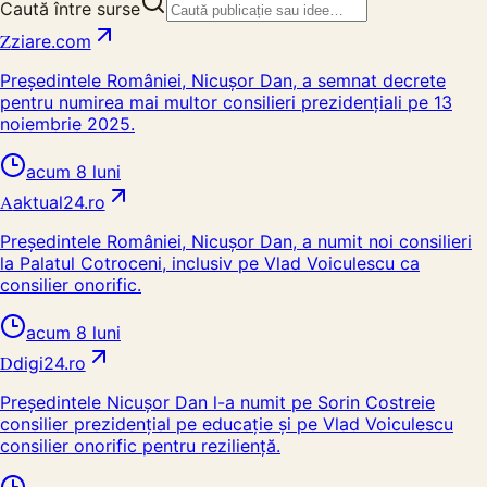
Caută între surse
Z
ziare.com
Președintele României, Nicușor Dan, a semnat decrete
pentru numirea mai multor consilieri prezidențiali pe 13
noiembrie 2025.
acum 8 luni
A
aktual24.ro
Președintele României, Nicușor Dan, a numit noi consilieri
la Palatul Cotroceni, inclusiv pe Vlad Voiculescu ca
consilier onorific.
acum 8 luni
D
digi24.ro
Președintele Nicușor Dan l-a numit pe Sorin Costreie
consilier prezidențial pe educație și pe Vlad Voiculescu
consilier onorific pentru reziliență.