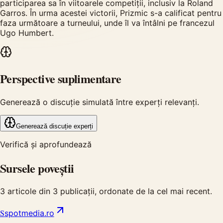
participarea sa în viitoarele competiții, inclusiv la Roland
Garros. În urma acestei victorii, Prizmic s-a calificat pentru
faza următoare a turneului, unde îl va întâlni pe francezul
Ugo Humbert.
Perspective suplimentare
Generează o discuție simulată între experți relevanți.
Generează discuție experți
Verifică și aprofundează
Sursele poveștii
3
articole din
3
publicații, ordonate de la cel mai recent.
S
spotmedia.ro