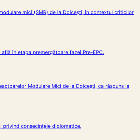
 modulare mici (SMR) de la Doicești, în contextul criticilor
e află în etapa premergătoare fazei Pre-EPC.
Reactoarelor Modulare Mici de la Doicești, ca răspuns la
ri privind consecințele diplomatice.