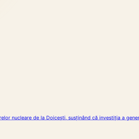
relor nucleare de la Doicești, susținând că investiția a gener