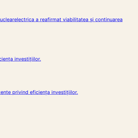
uclearelectrica a reafirmat viabilitatea și continuarea
ența investițiilor.
nte privind eficiența investițiilor.