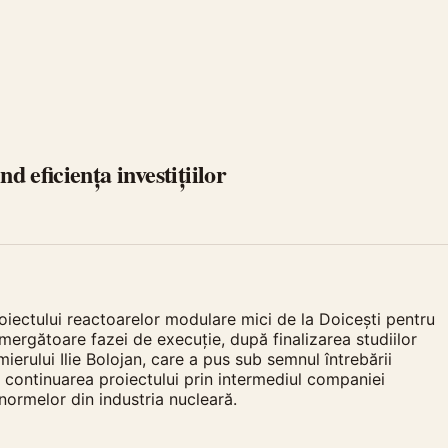
d eficiența investițiilor
oiectului reactoarelor modulare mici de la Doicești pentru
mergătoare fazei de execuție, după finalizarea studiilor
mierului Ilie Bolojan, care a pus sub semnul întrebării
 continuarea proiectului prin intermediul companiei
normelor din industria nucleară.