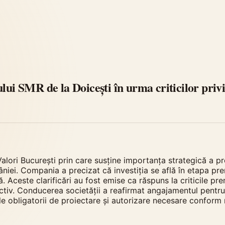
lui SMR de la Doicești în urma criticilor privin
alori București prin care susține importanța strategică a pr
niei. Compania a precizat că investiția se află în etapa pre
. Aceste clarificări au fost emise ca răspuns la criticile pre
ctiv. Conducerea societății a reafirmat angajamentul pentru
le obligatorii de proiectare și autorizare necesare conform 