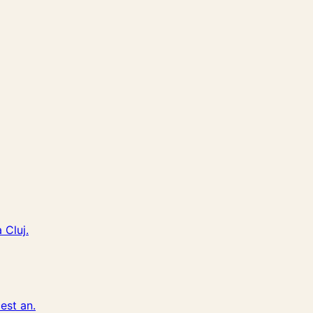
 Cluj.
est an.