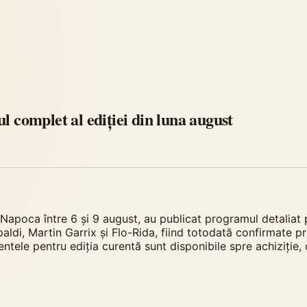
complet al ediției din luna august
-Napoca între 6 și 9 august, au publicat programul detaliat 
 Capaldi, Martin Garrix și Flo-Rida, fiind totodată confirm
ele pentru ediția curentă sunt disponibile spre achiziție, o