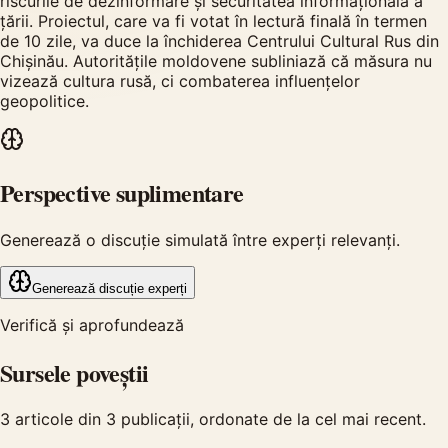
riscurile de dezinformare și securitatea informațională a
țării. Proiectul, care va fi votat în lectură finală în termen
de 10 zile, va duce la închiderea Centrului Cultural Rus din
Chișinău. Autoritățile moldovene subliniază că măsura nu
vizează cultura rusă, ci combaterea influențelor
geopolitice.
Perspective suplimentare
Generează o discuție simulată între experți relevanți.
Generează discuție experți
Verifică și aprofundează
Sursele poveștii
3
articole din
3
publicații, ordonate de la cel mai recent.