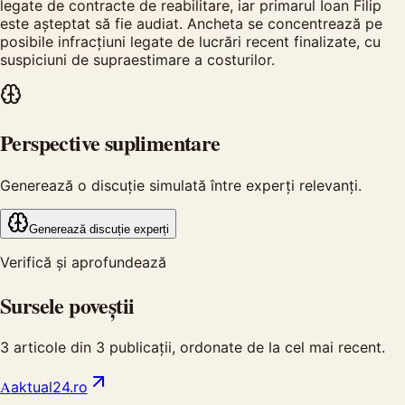
legate de contracte de reabilitare, iar primarul Ioan Filip
este așteptat să fie audiat. Ancheta se concentrează pe
posibile infracțiuni legate de lucrări recent finalizate, cu
suspiciuni de supraestimare a costurilor.
Perspective suplimentare
Generează o discuție simulată între experți relevanți.
Generează discuție experți
Verifică și aprofundează
Sursele poveștii
3
articole din
3
publicații, ordonate de la cel mai recent.
A
aktual24.ro