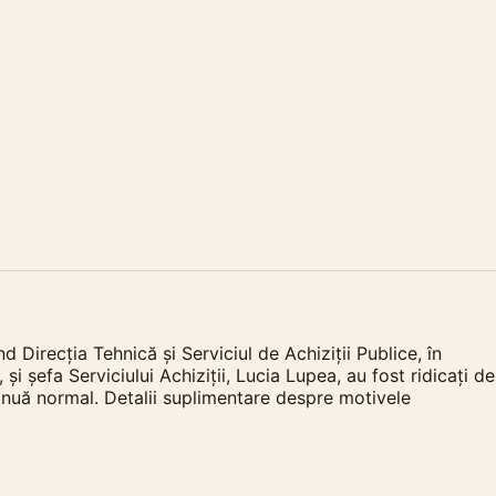
 Direcția Tehnică și Serviciul de Achiziții Publice, în
i șefa Serviciului Achiziții, Lucia Lupea, au fost ridicați de
ntinuă normal. Detalii suplimentare despre motivele