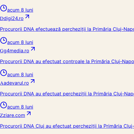
acum 8 luni
D
digi24.ro
Procurorii DNA efectuează percheziții la Primăria Cluj-Nap
acum 8 luni
G
g4media.ro
Procurorii DNA au efectuat controale la Primăria Cluj-Napo
acum 8 luni
A
adevarul.ro
Procurorii DNA au efectuat percheziții la Primăria Cluj-Nap
acum 8 luni
Z
ziare.com
Procurorii DNA Cluj au efectuat percheziții la Primăria Cl