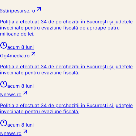
S
stiripesurse.ro
Poliția a efectuat 34 de percheziții în București și județele
învecinate pentru evaziune fiscală de aproape patru
milioane de lei.
acum 8 luni
G
g4media.ro
Poliția a efectuat 34 de percheziții în București și județele
învecinate pentru evaziune fiscală.
acum 8 luni
N
news.ro
Poliția a efectuat 34 de percheziții în București și județele
învecinate pentru evaziune fiscală.
acum 8 luni
N
news.ro