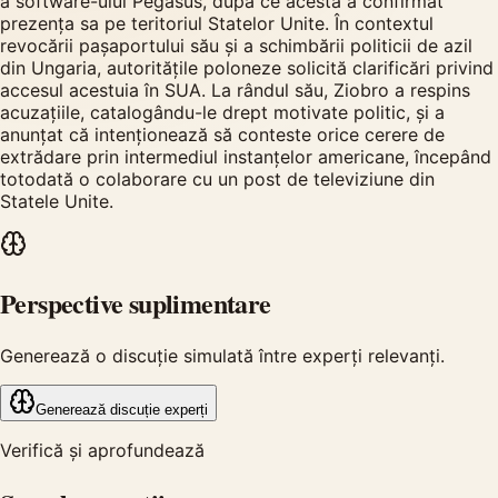
a software-ului Pegasus, după ce acesta a confirmat
prezența sa pe teritoriul Statelor Unite. În contextul
revocării pașaportului său și a schimbării politicii de azil
din Ungaria, autoritățile poloneze solicită clarificări privind
accesul acestuia în SUA. La rândul său, Ziobro a respins
acuzațiile, catalogându-le drept motivate politic, și a
anunțat că intenționează să conteste orice cerere de
extrădare prin intermediul instanțelor americane, începând
totodată o colaborare cu un post de televiziune din
Statele Unite.
Perspective suplimentare
Generează o discuție simulată între experți relevanți.
Generează discuție experți
Verifică și aprofundează