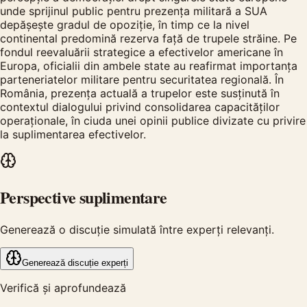
unde sprijinul public pentru prezența militară a SUA
depășește gradul de opoziție, în timp ce la nivel
continental predomină rezerva față de trupele străine. Pe
fondul reevaluării strategice a efectivelor americane în
Europa, oficialii din ambele state au reafirmat importanța
parteneriatelor militare pentru securitatea regională. În
România, prezența actuală a trupelor este susținută în
contextul dialogului privind consolidarea capacităților
operaționale, în ciuda unei opinii publice divizate cu privire
la suplimentarea efectivelor.
Perspective suplimentare
Generează o discuție simulată între experți relevanți.
Generează discuție experți
Verifică și aprofundează