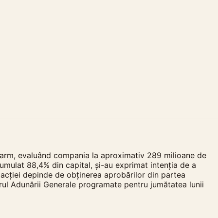
ofarm, evaluând compania la aproximativ 289 milioane de
cumulat 88,4% din capital, și-au exprimat intenția de a
nzacției depinde de obținerea aprobărilor din partea
adrul Adunării Generale programate pentru jumătatea lunii