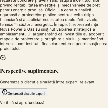
rezultate concrete și avertizând asupra incertitudinilor
privind rentabilitatea investiției și mecanismele de preț
pentru energia produsă. Oficialul a cerut o analiză
riguroasă a proiectelor publice pentru a evita risipa
financiară și a subliniat necesitatea deblocării avizelor
tehnice în sectorul energetic. În replică, reprezentanții
Nova Power & Gas au susținut valoarea strategică a
amplasamentului, argumentând că investițiile au acoperit
etapele de proiectare și pregătire a sitului și menționând
interesul unor instituții financiare externe pentru susținerea
proiectului.
Perspective suplimentare
Generează o discuție simulată între experți relevanți.
Generează discuție experți
Verifică și aprofundează