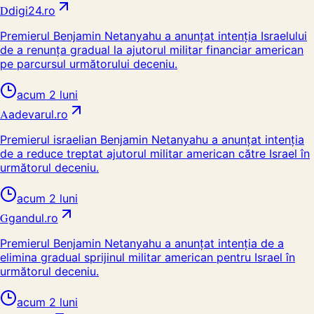
D
digi24.ro
Premierul Benjamin Netanyahu a anunțat intenția Israelului
de a renunța gradual la ajutorul militar financiar american
pe parcursul următorului deceniu.
acum 2 luni
A
adevarul.ro
Premierul israelian Benjamin Netanyahu a anunțat intenția
de a reduce treptat ajutorul militar american către Israel în
următorul deceniu.
acum 2 luni
G
gandul.ro
Premierul Benjamin Netanyahu a anunțat intenția de a
elimina gradual sprijinul militar american pentru Israel în
următorul deceniu.
acum 2 luni