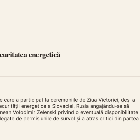
ecuritatea energetică
 care a participat la ceremoniile de Ziua Victoriei, deși a
securității energetice a Slovaciei, Rusia angajându-se să
inean Volodimir Zelenski privind o eventuală disponibilitate
 legate de permisiunile de survol și a atras critici din partea