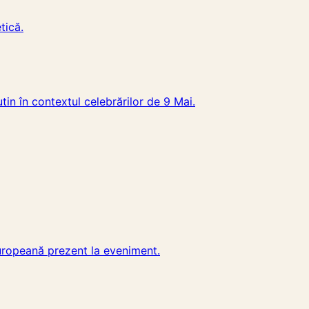
tică.
tin în contextul celebrărilor de 9 Mai.
 Europeană prezent la eveniment.