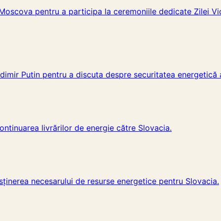
 Moscova pentru a participa la ceremoniile dedicate Zilei Vi
dimir Putin pentru a discuta despre securitatea energetică 
ntinuarea livrărilor de energie către Slovacia.
sținerea necesarului de resurse energetice pentru Slovacia.