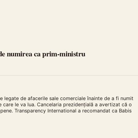
e de numirea ca prim-ministru
e legate de afacerile sale comerciale înainte de a fi numit
e care le va lua. Cancelaria prezidențială a avertizat că o
uropene. Transparency International a recomandat ca Babis