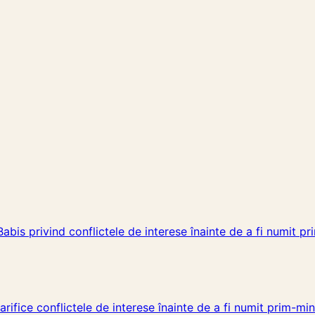
Babis privind conflictele de interese înainte de a fi numit pr
arifice conflictele de interese înainte de a fi numit prim-min