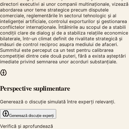
directori executivi ai unor companii multinaționale, vizează
abordarea unor teme strategice precum disputele
comerciale, reglementările în sectorul tehnologic și al
inteligenței artificiale, controlul exporturilor și gestionarea
conflictelor internaționale. Întâlnirile au scopul de a stabili
condiții clare de dialog și de a stabiliza relațiile economice
bilaterale, într-un climat definit de rivalitate strategică și
măsuri de control reciproc asupra mediului de afaceri.
Summitul este perceput ca un test pentru calibrarea
competiției dintre cele două puteri, fără a exista așteptări
imediate privind semnarea unor acorduri substanțiale.
Perspective suplimentare
Generează o discuție simulată între experți relevanți.
Generează discuție experți
Verifică și aprofundează