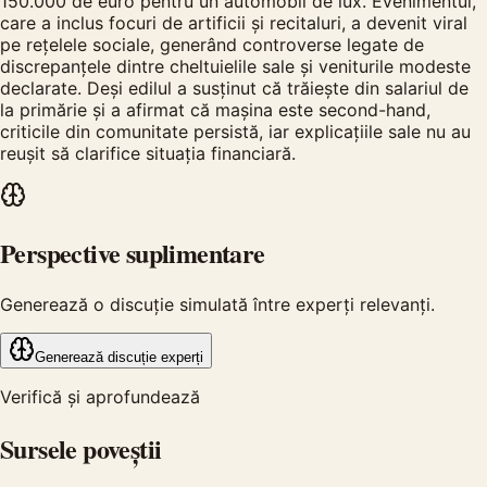
150.000 de euro pentru un automobil de lux. Evenimentul,
care a inclus focuri de artificii și recitaluri, a devenit viral
pe rețelele sociale, generând controverse legate de
discrepanțele dintre cheltuielile sale și veniturile modeste
declarate. Deși edilul a susținut că trăiește din salariul de
la primărie și a afirmat că mașina este second-hand,
criticile din comunitate persistă, iar explicațiile sale nu au
reușit să clarifice situația financiară.
Perspective suplimentare
Generează o discuție simulată între experți relevanți.
Generează discuție experți
Verifică și aprofundează
Sursele poveștii