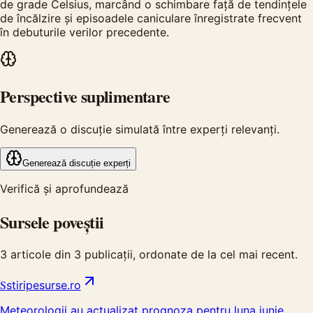
de grade Celsius, marcând o schimbare față de tendințele
de încălzire și episoadele caniculare înregistrate frecvent
în debuturile verilor precedente.
Perspective suplimentare
Generează o discuție simulată între experți relevanți.
Generează discuție experți
Verifică și aprofundează
Sursele poveștii
3
articole din
3
publicații, ordonate de la cel mai recent.
S
stiripesurse.ro
Meteorologii au actualizat prognoza pentru luna iunie,