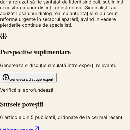
dar a refuzat să fie șantajat de liderii sindicali, subliniind
necesitatea unor discuții constructive. Sindicaliștii au
acuzat lipsa unui dialog real cu autoritățile și au cerut
reforme urgente în sectorul apărării, având în vedere
pierderile continue de specialiști.
Perspective suplimentare
Generează o discuție simulată între experți relevanți.
Generează discuție experți
Verifică și aprofundează
Sursele poveștii
6
articole din
5
publicații, ordonate de la cel mai recent.
S