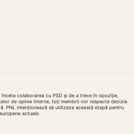
înceta colaborarea cu PSD și de a trece în opoziție,
nțelor de opinie interne, toți membrii vor respecta decizia
ă. PNL intenționează să utilizeze această etapă pentru
 europene actuale.