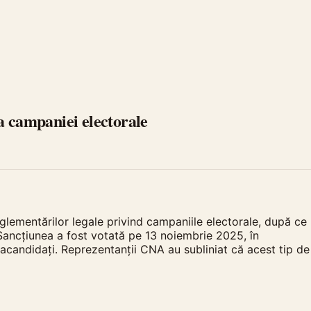
a campaniei electorale
eglementărilor legale privind campaniile electorale, după ce
ancțiunea a fost votată pe 13 noiembrie 2025, în
racandidați. Reprezentanții CNA au subliniat că acest tip de