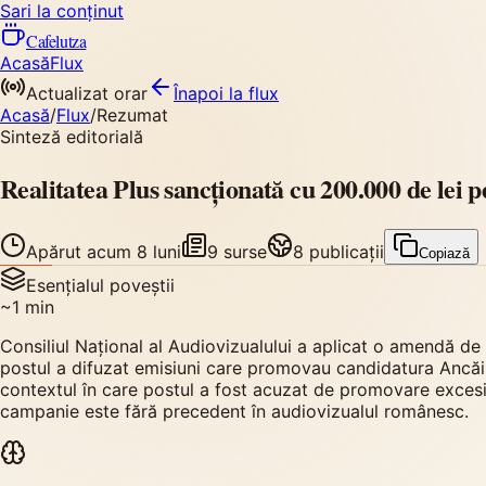
Sari la conținut
Cafelutza
Acasă
Flux
Actualizat orar
Înapoi
la flux
Acasă
/
Flux
/
Rezumat
Sinteză editorială
Realitatea Plus sancționată cu 200.000 de lei
Apărut
acum 8 luni
9
surse
8
publicații
Copiază
Esențialul poveștii
~
1
min
Consiliul Național al Audiovizualului a aplicat o amendă de
postul a difuzat emisiuni care promovau candidatura Ancăi
contextul în care postul a fost acuzat de promovare excesiv
campanie este fără precedent în audiovizualul românesc.