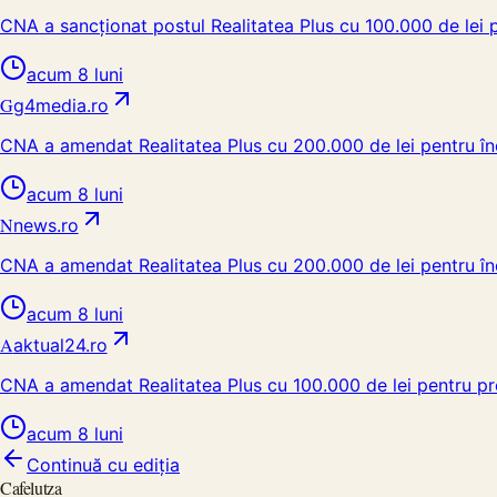
CNA a sancționat postul Realitatea Plus cu 100.000 de lei
acum 8 luni
G
g4media.ro
CNA a amendat Realitatea Plus cu 200.000 de lei pentru înc
acum 8 luni
N
news.ro
CNA a amendat Realitatea Plus cu 200.000 de lei pentru înc
acum 8 luni
A
aktual24.ro
CNA a amendat Realitatea Plus cu 100.000 de lei pentru p
acum 8 luni
Continuă cu ediția
Cafelutza