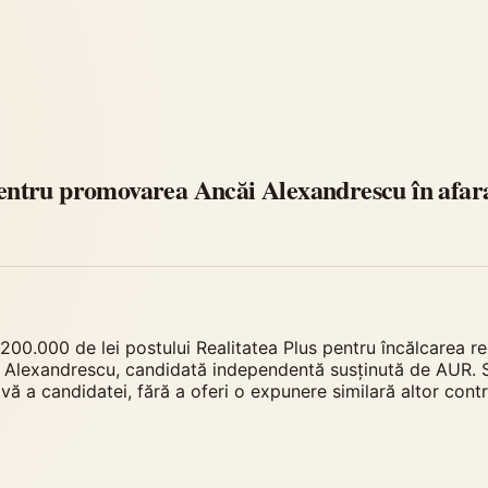
 pentru promovarea Ancăi Alexandrescu în afar
 200.000 de lei postului Realitatea Plus pentru încălcarea r
 Alexandrescu, candidată independentă susținută de AUR. S
ă a candidatei, fără a oferi o expunere similară altor cont