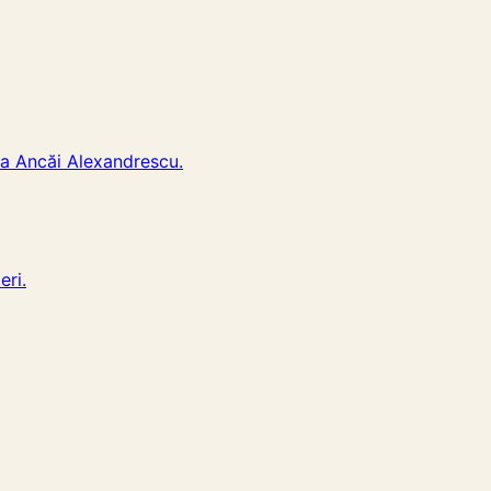
ea Ancăi Alexandrescu.
eri.