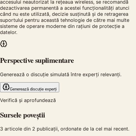
accesului neautorizat la rețeaua wireless, se recomandă
dezactivarea permanentă a acestei funcționalități atunci
când nu este utilizată, decizie susținută și de retragerea
suportului pentru această tehnologie de către mai multe
sisteme de operare moderne din rațiuni de protecție a
datelor.
Perspective suplimentare
Generează o discuție simulată între experți relevanți.
Generează discuție experți
Verifică și aprofundează
Sursele poveștii
3
articole din
2
publicații, ordonate de la cel mai recent.