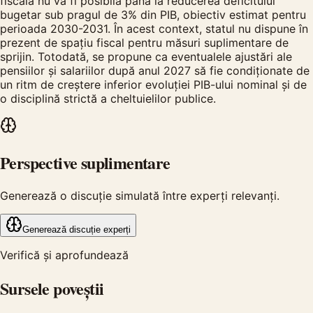
fiscală nu va fi posibilă până la reducerea deficitului
bugetar sub pragul de 3% din PIB, obiectiv estimat pentru
perioada 2030-2031. În acest context, statul nu dispune în
prezent de spațiu fiscal pentru măsuri suplimentare de
sprijin. Totodată, se propune ca eventualele ajustări ale
pensiilor și salariilor după anul 2027 să fie condiționate de
un ritm de creștere inferior evoluției PIB-ului nominal și de
o disciplină strictă a cheltuielilor publice.
Perspective suplimentare
Generează o discuție simulată între experți relevanți.
Generează discuție experți
Verifică și aprofundează
Sursele poveștii