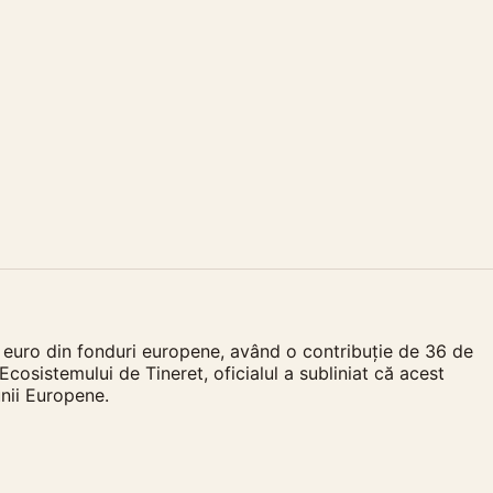
de euro din fonduri europene, având o contribuție de 36 de
Ecosistemului de Tineret, oficialul a subliniat că acest
unii Europene.