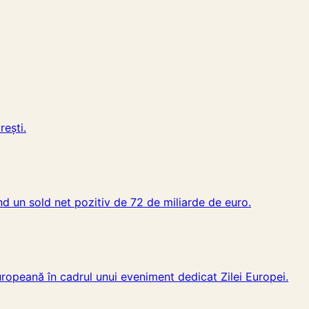
rești.
ind un sold net pozitiv de 72 de miliarde de euro.
Europeană în cadrul unui eveniment dedicat Zilei Europei.