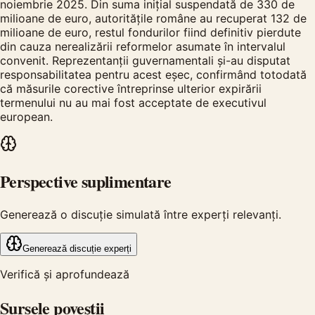
noiembrie 2025. Din suma inițial suspendată de 330 de
milioane de euro, autoritățile române au recuperat 132 de
milioane de euro, restul fondurilor fiind definitiv pierdute
din cauza nerealizării reformelor asumate în intervalul
convenit. Reprezentanții guvernamentali și-au disputat
responsabilitatea pentru acest eșec, confirmând totodată
că măsurile corective întreprinse ulterior expirării
termenului nu au mai fost acceptate de executivul
european.
Perspective suplimentare
Generează o discuție simulată între experți relevanți.
Generează discuție experți
Verifică și aprofundează
Sursele poveștii