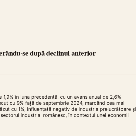
perându-se după declinul anterior
e 1,9% în luna precedentă, cu un avans anual de 2,6%
crescut cu 9% față de septembrie 2024, marcând cea mai
zut cu 1%, influențată negativ de industria prelucrătoare și
 sectorul industrial românesc, în contextul unei economii