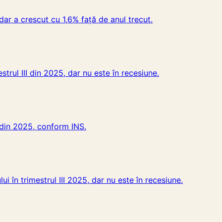
dar a crescut cu 1,6% față de anul trecut.
rul III din 2025, dar nu este în recesiune.
 din 2025, conform INS.
 în trimestrul III 2025, dar nu este în recesiune.