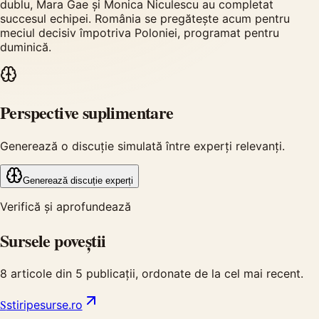
dublu, Mara Gae și Monica Niculescu au completat
succesul echipei. România se pregătește acum pentru
meciul decisiv împotriva Poloniei, programat pentru
duminică.
Perspective suplimentare
Generează o discuție simulată între experți relevanți.
Generează discuție experți
Verifică și aprofundează
Sursele poveștii
8
articole din
5
publicații, ordonate de la cel mai recent.
S
stiripesurse.ro