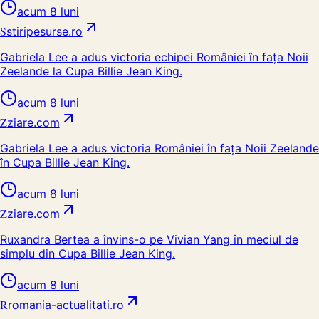
acum 8 luni
S
stiripesurse.ro
Gabriela Lee a adus victoria echipei României în faţa Noii
Zeelande la Cupa Billie Jean King.
acum 8 luni
Z
ziare.com
Gabriela Lee a adus victoria României în fața Noii Zeelande
în Cupa Billie Jean King.
acum 8 luni
Z
ziare.com
Ruxandra Bertea a învins-o pe Vivian Yang în meciul de
simplu din Cupa Billie Jean King.
acum 8 luni
R
romania-actualitati.ro