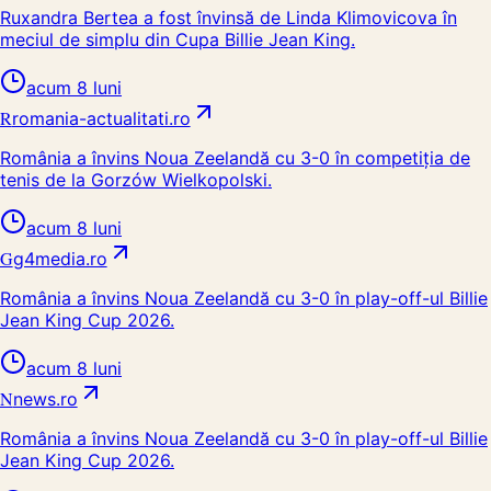
Ruxandra Bertea a fost învinsă de Linda Klimovicova în
meciul de simplu din Cupa Billie Jean King.
acum 8 luni
R
romania-actualitati.ro
România a învins Noua Zeelandă cu 3-0 în competiția de
tenis de la Gorzów Wielkopolski.
acum 8 luni
G
g4media.ro
România a învins Noua Zeelandă cu 3-0 în play-off-ul Billie
Jean King Cup 2026.
acum 8 luni
N
news.ro
România a învins Noua Zeelandă cu 3-0 în play-off-ul Billie
Jean King Cup 2026.