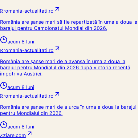
R
romania-actualitati.ro
România are șanse mari să fie repartizată în urna a doua la
barajul pentru Campionatul Mondial din 2026.
acum 8 luni
R
romania-actualitati.ro
România are șanse mari de a avansa în urna a doua la
barajul pentru Mondialul din 2026 după victoria recentă
împotriva Austriei.
acum 8 luni
R
romania-actualitati.ro
România are șanse mari de a urca în urna a doua la barajul
pentru Mondialul din 2026.
acum 8 luni
Z
ziare.com