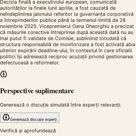
Decizia finală a executivului european, comunicată
autorităților la finele lunii aprilie, a fost cauzată de
neîndeplinirea jalonului referitor la guvernanța corporativă
a întreprinderilor publice până la termenul-limită de 28
noiembrie 2025. Vicepremierul Oana Gheorghiu a precizat
că măsurile corective întreprinse după această dată nu au
mai putut fi validate de Comisie, subliniind totodată că
structura responsabilă de monitorizare a fost activată abia
ulterior expirării deadline-ului, în contextul în care oficialii
politici își adresează reciproc acuzații privind gestionarea
defectuoasă a reformelor.
Perspective suplimentare
Generează o discuție simulată între experți relevanți.
Generează discuție experți
Verifică și aprofundează