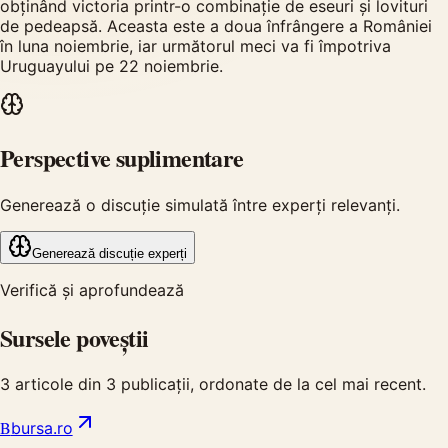
obținând victoria printr-o combinație de eseuri și lovituri
de pedeapsă. Aceasta este a doua înfrângere a României
în luna noiembrie, iar următorul meci va fi împotriva
Uruguayului pe 22 noiembrie.
Perspective suplimentare
Generează o discuție simulată între experți relevanți.
Generează discuție experți
Verifică și aprofundează
Sursele poveștii
3
articole din
3
publicații, ordonate de la cel mai recent.
B
bursa.ro