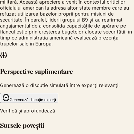
militară. Această apreciere a venit în contextul criticilor
oficialului american la adresa altor state membre care au
refuzat utilizarea bazelor proprii pentru misiuni de
securitate. În paralel, liderii grupului B9 și-au reafirmat
angajamentul de a consolida capacitățile de apărare pe
flancul estic prin creșterea bugetelor alocate securității, în
timp ce administrația americană evaluează prezența
trupelor sale în Europa.
Perspective suplimentare
Generează o discuție simulată între experți relevanți.
Generează discuție experți
Verifică și aprofundează
Sursele poveștii