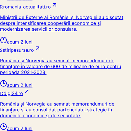
R
romania-actualitati.ro
Miniștrii de Externe ai României și Norvegiei au discutat
despre intensificarea cooperării economice și
modernizarea serviciilor consulare.
acum 2 luni
S
stiripesurse.ro
România și Norvegia au semnat memorandumuri de
finanțare în valoare de 600 de milioane de euro pentru
perioada 2021-2028.
acum 2 luni
D
digi24.ro
România și Norvegia au semnat memorandumuri de
finanțare și au consolidat parteneriatul strategic în
domeniile economic și de securitate.
acum 2 luni