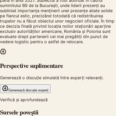
până în anul 2027. Subiectul a fost abordat în cadrul
summitului B9 de la București, unde liderii prezenți au
subliniat importanța menținerii unei prezențe aliate solide
pe flancul estic, precizând totodată că redistribuirea
trupelor nu a făcut obiectul unor negocieri oficiale. În timp
ce decizia finală privind locația noilor staționări aparține
exclusiv autorităților americane, România și Polonia sunt
evaluate drept partenerii cei mai pregătiți din punct de
vedere logistic pentru o astfel de relocare.
Perspective suplimentare
Generează o discuție simulată între experți relevanți.
Generează discuție experți
Verifică și aprofundează
Sursele poveștii