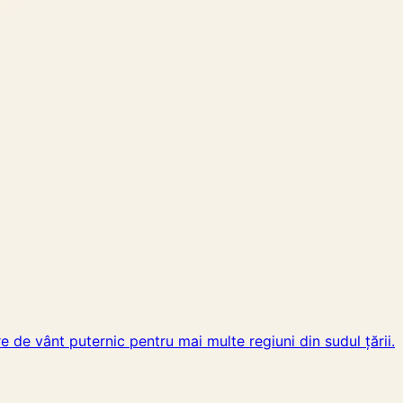
 de vânt puternic pentru mai multe regiuni din sudul țării.