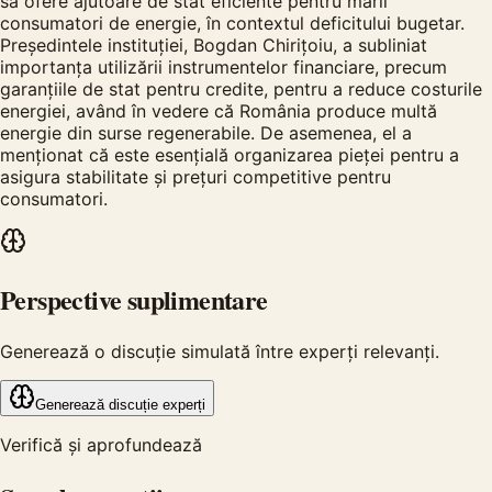
să ofere ajutoare de stat eficiente pentru marii
consumatori de energie, în contextul deficitului bugetar.
Președintele instituției, Bogdan Chirițoiu, a subliniat
importanța utilizării instrumentelor financiare, precum
garanțiile de stat pentru credite, pentru a reduce costurile
energiei, având în vedere că România produce multă
energie din surse regenerabile. De asemenea, el a
menționat că este esențială organizarea pieței pentru a
asigura stabilitate și prețuri competitive pentru
consumatori.
Perspective suplimentare
Generează o discuție simulată între experți relevanți.
Generează discuție experți
Verifică și aprofundează