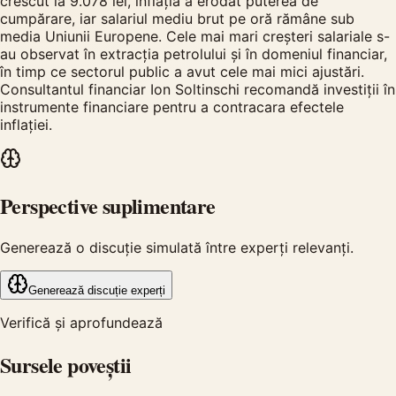
crescut la 9.078 lei, inflația a erodat puterea de
cumpărare, iar salariul mediu brut pe oră rămâne sub
media Uniunii Europene. Cele mai mari creșteri salariale s-
au observat în extracția petrolului și în domeniul financiar,
în timp ce sectorul public a avut cele mai mici ajustări.
Consultantul financiar Ion Soltinschi recomandă investiții în
instrumente financiare pentru a contracara efectele
inflației.
Perspective suplimentare
Generează o discuție simulată între experți relevanți.
Generează discuție experți
Verifică și aprofundează
Sursele poveștii