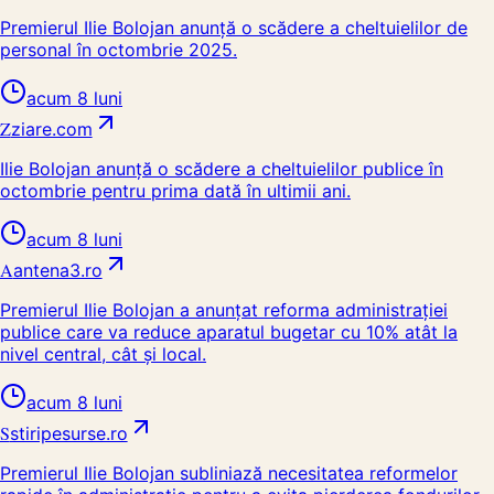
Premierul Ilie Bolojan anunță o scădere a cheltuielilor de
personal în octombrie 2025.
acum 8 luni
Z
ziare.com
Ilie Bolojan anunță o scădere a cheltuielilor publice în
octombrie pentru prima dată în ultimii ani.
acum 8 luni
A
antena3.ro
Premierul Ilie Bolojan a anunțat reforma administrației
publice care va reduce aparatul bugetar cu 10% atât la
nivel central, cât și local.
acum 8 luni
S
stiripesurse.ro
Premierul Ilie Bolojan subliniază necesitatea reformelor