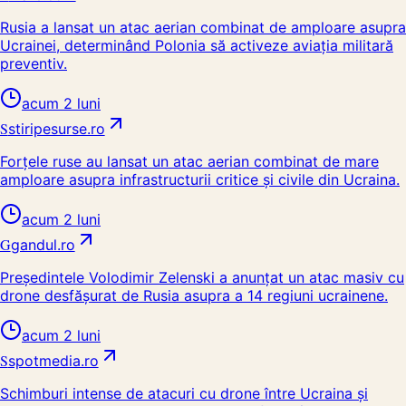
Rusia a lansat un atac aerian combinat de amploare asupra
Ucrainei, determinând Polonia să activeze aviația militară
preventiv.
acum 2 luni
S
stiripesurse.ro
Forțele ruse au lansat un atac aerian combinat de mare
amploare asupra infrastructurii critice și civile din Ucraina.
acum 2 luni
G
gandul.ro
Președintele Volodimir Zelenski a anunțat un atac masiv cu
drone desfășurat de Rusia asupra a 14 regiuni ucrainene.
acum 2 luni
S
spotmedia.ro
Schimburi intense de atacuri cu drone între Ucraina și