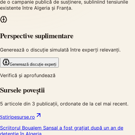
de o campanie publică de susținere, subliniind tensiunile
existente între Algeria și Franța.
Perspective suplimentare
Generează o discuție simulată între experți relevanți.
Generează discuție experți
Verifică și aprofundează
Sursele poveștii
5
articole din
3
publicații, ordonate de la cel mai recent.
S
stiripesurse.ro
Scriitorul Boualem Sansal a fost grațiat după un an de
detenție în Algeria.