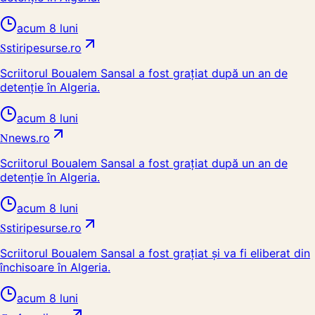
acum 8 luni
S
stiripesurse.ro
Scriitorul Boualem Sansal a fost grațiat după un an de
detenție în Algeria.
acum 8 luni
N
news.ro
Scriitorul Boualem Sansal a fost grațiat după un an de
detenție în Algeria.
acum 8 luni
S
stiripesurse.ro
Scriitorul Boualem Sansal a fost grațiat și va fi eliberat din
închisoare în Algeria.
acum 8 luni