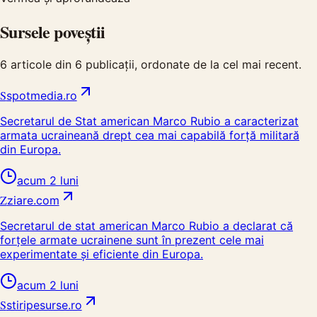
Sursele poveștii
6
articole din
6
publicații, ordonate de la cel mai recent.
S
spotmedia.ro
Secretarul de Stat american Marco Rubio a caracterizat
armata ucraineană drept cea mai capabilă forță militară
din Europa.
acum 2 luni
Z
ziare.com
Secretarul de stat american Marco Rubio a declarat că
forțele armate ucrainene sunt în prezent cele mai
experimentate și eficiente din Europa.
acum 2 luni
S
stiripesurse.ro