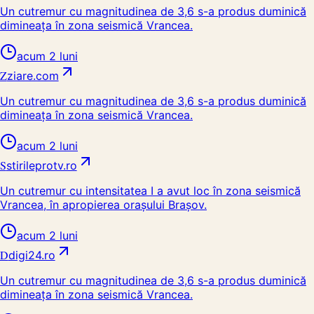
Un cutremur cu magnitudinea de 3,6 s-a produs duminică
dimineața în zona seismică Vrancea.
acum 2 luni
Z
ziare.com
Un cutremur cu magnitudinea de 3,6 s-a produs duminică
dimineața în zona seismică Vrancea.
acum 2 luni
S
stirileprotv.ro
Un cutremur cu intensitatea I a avut loc în zona seismică
Vrancea, în apropierea orașului Brașov.
acum 2 luni
D
digi24.ro
Un cutremur cu magnitudinea de 3,6 s-a produs duminică
dimineața în zona seismică Vrancea.