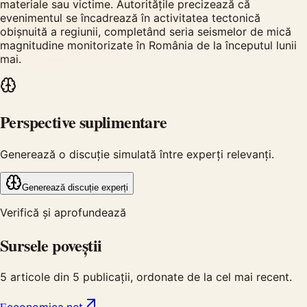
materiale sau victime. Autoritățile precizează că
evenimentul se încadrează în activitatea tectonică
obișnuită a regiunii, completând seria seismelor de mică
magnitudine monitorizate în România de la începutul lunii
mai.
Perspective suplimentare
Generează o discuție simulată între experți relevanți.
Generează discuție experți
Verifică și aprofundează
Sursele poveștii
5
articole din
5
publicații, ordonate de la cel mai recent.
E