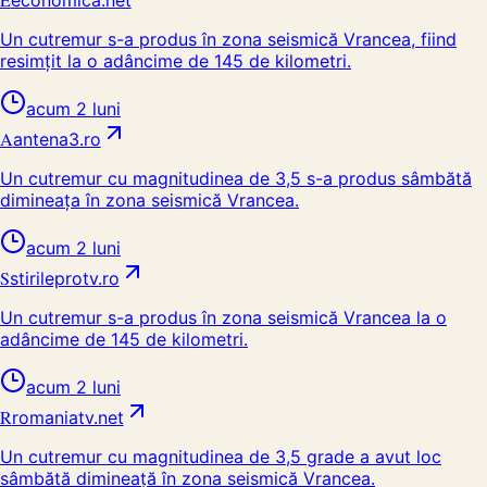
economica.net
Un cutremur s-a produs în zona seismică Vrancea, fiind
resimțit la o adâncime de 145 de kilometri.
acum 2 luni
A
antena3.ro
Un cutremur cu magnitudinea de 3,5 s-a produs sâmbătă
dimineața în zona seismică Vrancea.
acum 2 luni
S
stirileprotv.ro
Un cutremur s-a produs în zona seismică Vrancea la o
adâncime de 145 de kilometri.
acum 2 luni
R
romaniatv.net
Un cutremur cu magnitudinea de 3,5 grade a avut loc
sâmbătă dimineață în zona seismică Vrancea.