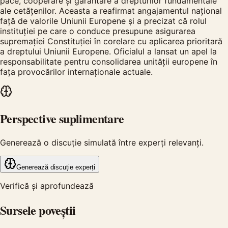
pace, cooperare și garantare a drepturilor fundamentale
ale cetățenilor. Aceasta a reafirmat angajamentul național
față de valorile Uniunii Europene și a precizat că rolul
instituției pe care o conduce presupune asigurarea
supremației Constituției în corelare cu aplicarea prioritară
a dreptului Uniunii Europene. Oficialul a lansat un apel la
responsabilitate pentru consolidarea unității europene în
fața provocărilor internaționale actuale.
Perspective suplimentare
Generează o discuție simulată între experți relevanți.
Generează discuție experți
Verifică și aprofundează
Sursele poveștii