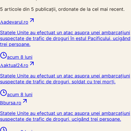
5
articole din
5
publicații, ordonate de la cel mai recent.
A
adevarul.ro
Statele Unite au efectuat un atac asupra unei ambarcațiuni
suspectate de trafic de droguri în estul Pacificului, ucigând
trei persoane.
acum 8 luni
A
aktual24.ro
Statele Unite au efectuat un atac asupra unei ambarcațiuni
suspectate de trafic de droguri, soldat cu trei morți.
acum 8 luni
B
bursa.ro
Statele Unite au efectuat un atac asupra unei ambarcaţiuni
suspectate de trafic de droguri, ucigând trei persoane.