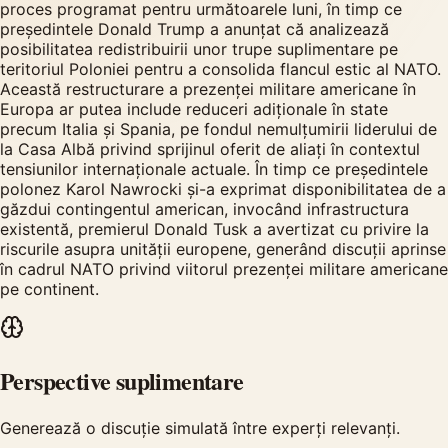
proces programat pentru următoarele luni, în timp ce
președintele Donald Trump a anunțat că analizează
posibilitatea redistribuirii unor trupe suplimentare pe
teritoriul Poloniei pentru a consolida flancul estic al NATO.
Această restructurare a prezenței militare americane în
Europa ar putea include reduceri adiționale în state
precum Italia și Spania, pe fondul nemulțumirii liderului de
la Casa Albă privind sprijinul oferit de aliați în contextul
tensiunilor internaționale actuale. În timp ce președintele
polonez Karol Nawrocki și-a exprimat disponibilitatea de a
găzdui contingentul american, invocând infrastructura
existentă, premierul Donald Tusk a avertizat cu privire la
riscurile asupra unității europene, generând discuții aprinse
în cadrul NATO privind viitorul prezenței militare americane
pe continent.
Perspective suplimentare
Generează o discuție simulată între experți relevanți.