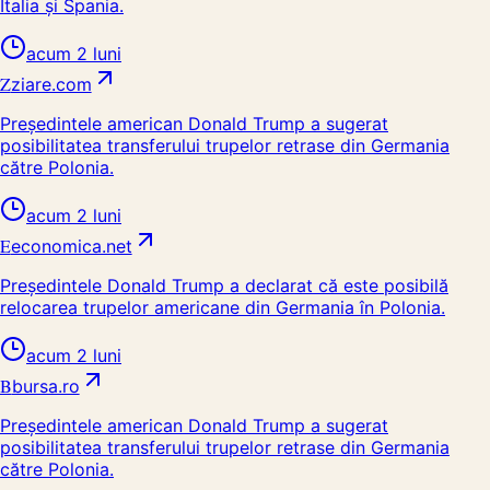
Italia și Spania.
acum 2 luni
Z
ziare.com
Președintele american Donald Trump a sugerat
posibilitatea transferului trupelor retrase din Germania
către Polonia.
acum 2 luni
E
economica.net
Președintele Donald Trump a declarat că este posibilă
relocarea trupelor americane din Germania în Polonia.
acum 2 luni
B
bursa.ro
Președintele american Donald Trump a sugerat
posibilitatea transferului trupelor retrase din Germania
către Polonia.