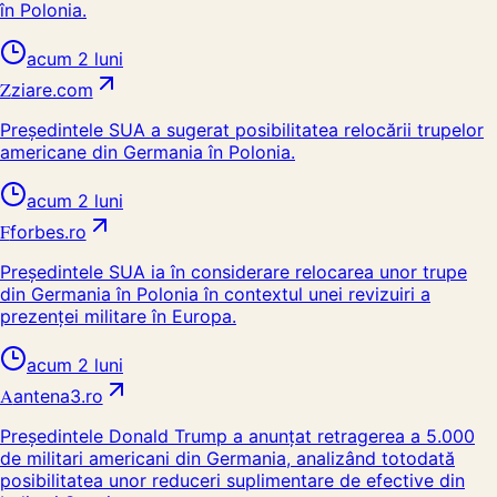
în Polonia.
acum 2 luni
Z
ziare.com
Președintele SUA a sugerat posibilitatea relocării trupelor
americane din Germania în Polonia.
acum 2 luni
F
forbes.ro
Președintele SUA ia în considerare relocarea unor trupe
din Germania în Polonia în contextul unei revizuiri a
prezenței militare în Europa.
acum 2 luni
A
antena3.ro
Președintele Donald Trump a anunțat retragerea a 5.000
de militari americani din Germania, analizând totodată
posibilitatea unor reduceri suplimentare de efective din