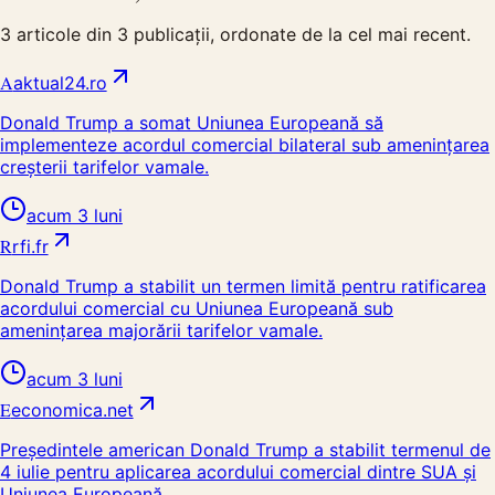
3
articole din
3
publicații, ordonate de la cel mai recent.
A
aktual24.ro
Donald Trump a somat Uniunea Europeană să
implementeze acordul comercial bilateral sub amenințarea
creșterii tarifelor vamale.
acum 3 luni
R
rfi.fr
Donald Trump a stabilit un termen limită pentru ratificarea
acordului comercial cu Uniunea Europeană sub
amenințarea majorării tarifelor vamale.
acum 3 luni
E
economica.net
Preşedintele american Donald Trump a stabilit termenul de
4 iulie pentru aplicarea acordului comercial dintre SUA şi
Uniunea Europeană.