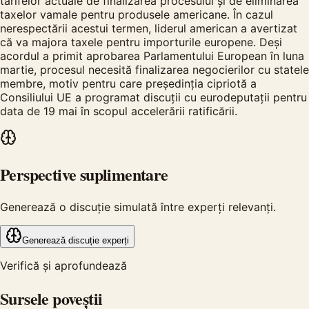
tarifelor actuale de finalizarea procesului și de eliminarea
taxelor vamale pentru produsele americane. În cazul
nerespectării acestui termen, liderul american a avertizat
că va majora taxele pentru importurile europene. Deși
acordul a primit aprobarea Parlamentului European în luna
martie, procesul necesită finalizarea negocierilor cu statele
membre, motiv pentru care președinția cipriotă a
Consiliului UE a programat discuții cu eurodeputații pentru
data de 19 mai în scopul accelerării ratificării.
Perspective suplimentare
Generează o discuție simulată între experți relevanți.
Generează discuție experți
Verifică și aprofundează
Sursele poveștii