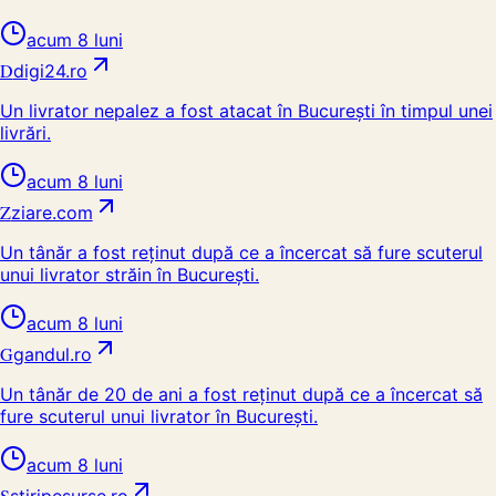
acum 8 luni
D
digi24.ro
Un livrator nepalez a fost atacat în București în timpul unei
livrări.
acum 8 luni
Z
ziare.com
Un tânăr a fost reținut după ce a încercat să fure scuterul
unui livrator străin în București.
acum 8 luni
G
gandul.ro
Un tânăr de 20 de ani a fost reținut după ce a încercat să
fure scuterul unui livrator în București.
acum 8 luni
S