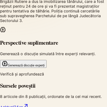
Brigăzii Rutiere a dus la imobilizarea tânărului, care a fost
reținut pentru 24 de ore și va fi prezentat magistraților
pentru tentativa de tâlhărie. Poliția continuă cercetările
sub supravegherea Parchetului de pe lângă Judecătoria
Sectorului 3.
Perspective suplimentare
Generează o discuție simulată între experți relevanți.
Generează discuție experți
Verifică și aprofundează
Sursele poveștii
8
articole din
8
publicații, ordonate de la cel mai recent.
A