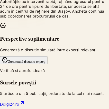
Autoritățile au intervenit rapid, reținând agresorul pentru
24 de ore pentru lipsire de libertate, iar acesta se află
acum în centrul de reținere din Brașov. Ancheta continuă
sub coordonarea procurorului de caz.
Perspective suplimentare
Generează o discuție simulată între experți relevanți.
Generează discuție experți
Verifică și aprofundează
Sursele poveștii
5
articole din
5
publicații, ordonate de la cel mai recent.
D
digi24.ro