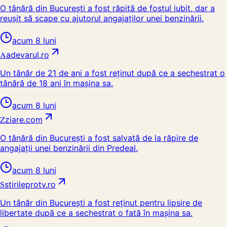
O tânără din București a fost răpită de fostul iubit, dar a
reușit să scape cu ajutorul angajaților unei benzinării.
acum 8 luni
A
adevarul.ro
Un tânăr de 21 de ani a fost reținut după ce a sechestrat o
tânără de 18 ani în mașina sa.
acum 8 luni
Z
ziare.com
O tânără din București a fost salvată de la răpire de
angajații unei benzinării din Predeal.
acum 8 luni
S
stirileprotv.ro
Un tânăr din București a fost reținut pentru lipsire de
libertate după ce a sechestrat o fată în mașina sa.