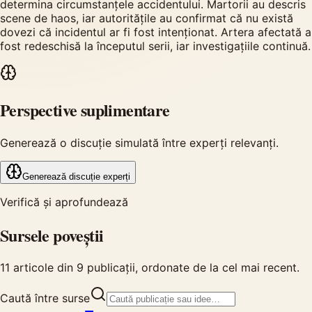
determina circumstanțele accidentului. Martorii au descris
scene de haos, iar autoritățile au confirmat că nu există
dovezi că incidentul ar fi fost intenționat. Artera afectată a
fost redeschisă la începutul serii, iar investigațiile continuă.
Perspective suplimentare
Generează o discuție simulată între experți relevanți.
Generează discuție experți
Verifică și aprofundează
Sursele poveștii
11
articole din
9
publicații, ordonate de la cel mai recent.
Caută între surse